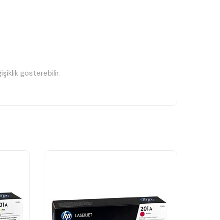
iklik gösterebilir.