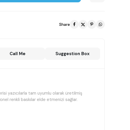
Share
Call Me
Suggestion Box
i yazıcılarla tam uyumlu olarak üretilmiş
nel renkli baskılar elde etmenizi sağlar.