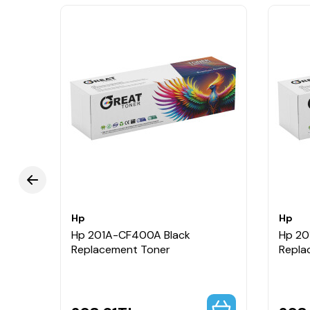
Hp
Hp
Hp 201A-CF400A Black
Hp 20
Replacement Toner
Repla