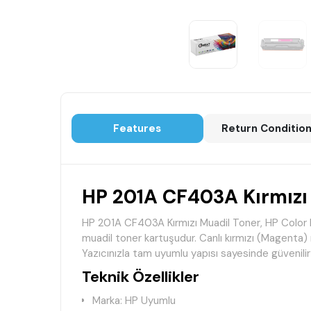
Features
Return Conditio
HP 201A CF403A Kırmızı
HP 201A CF403A Kırmızı Muadil Toner, HP Color 
muadil toner kartuşudur. Canlı kırmızı (Magenta) 
Yazıcınızla tam uyumlu yapısı sayesinde güvenili
Teknik Özellikler
Marka: HP Uyumlu