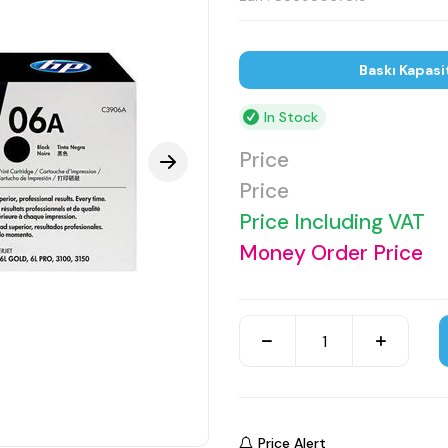
Baskı Kapasi
In Stock
Price
Price
Price Including VAT
Money Order Price
Price Alert