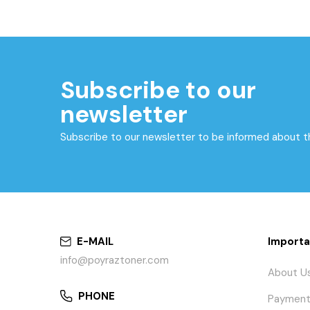
Subscribe to our
newsletter
Subscribe to our newsletter to be informed about 
E-MAIL
Importa
info@poyraztoner.com
About U
PHONE
Payment