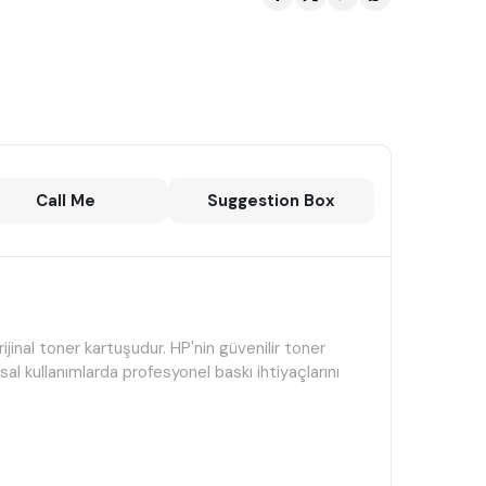
Call Me
Suggestion Box
jinal toner kartuşudur. HP'nin güvenilir toner
msal kullanımlarda profesyonel baskı ihtiyaçlarını