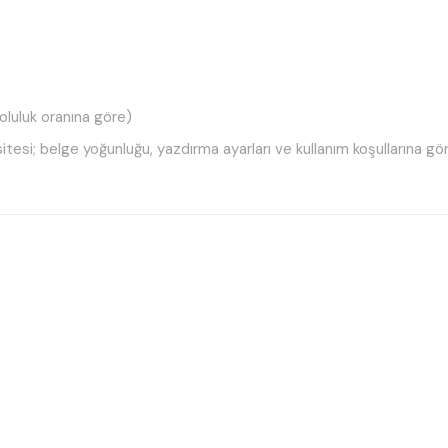
luluk oranına göre)
tesi; belge yoğunluğu, yazdırma ayarları ve kullanım koşullarına göre