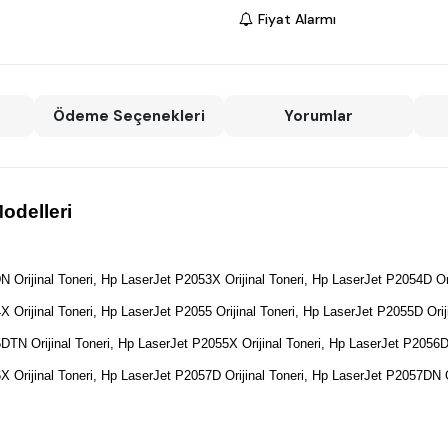
Fiyat Alarmı
Ödeme Seçenekleri
Yorumlar
odelleri
 Orijinal Toneri,
Hp LaserJet P2053X Orijinal Toneri,
Hp LaserJet P2054D Ori
 Orijinal Toneri,
Hp LaserJet P2055 Orijinal Toneri,
Hp LaserJet P2055D Oriji
TN Orijinal Toneri,
Hp LaserJet P2055X Orijinal Toneri,
Hp LaserJet P2056D O
 Orijinal Toneri,
Hp LaserJet P2057D Orijinal Toneri,
Hp LaserJet P2057DN Or