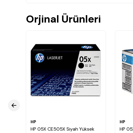
Orjinal Ürünleri
HP
HP
ksek
HP 05X CE505X Siyah Yüksek
HP 05