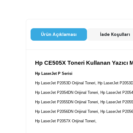
Ürün Açıklaması
İade Koşulları
Hp CE505X Toneri Kullanan Yazıcı M
Hp LaserJet P Serisi
Hp LaserJet P2053D Orijinal Toneri,
Hp LaserJet P2053DN
Hp LaserJet P2054DN Orijinal Toneri,
Hp LaserJet P2054X
Hp LaserJet P2055DN Orijinal Toneri,
Hp LaserJet P2055D
Hp LaserJet P2056DN Orijinal Toneri,
Hp LaserJet P2056X
Hp LaserJet P2057X Orijinal Toneri,