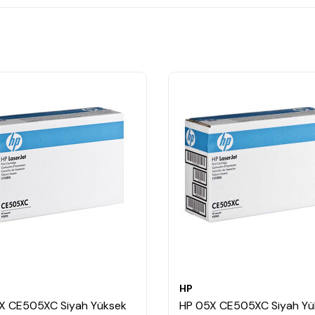
HP
X CE505XC Siyah Yüksek
HP 05X CE505XC Siyah Yü