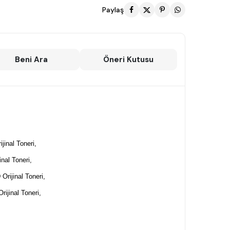
Paylaş
Beni Ara
Öneri Kutusu
jinal Toneri,
nal Toneri,
rijinal Toneri,
ijinal Toneri,