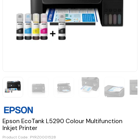
Epson EcoTank L5290 Colour Multifunction
Inkjet Printer
Product Code :
PYRZ0001528