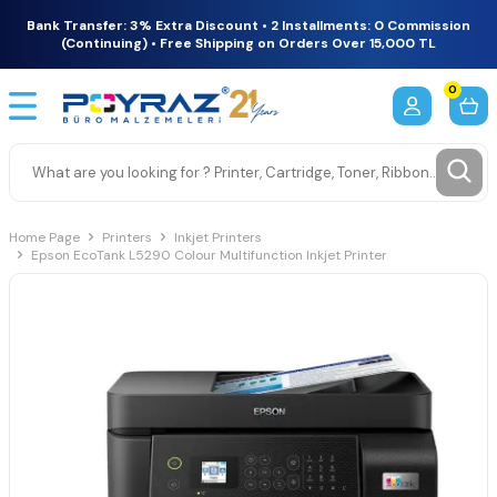
Bank Transfer: 3% Extra Discount • 2 Installments: 0 Commission
(Continuing) • Free Shipping on Orders Over 15,000 TL
0
Home Page
Printers
Inkjet Printers
Epson EcoTank L5290 Colour Multifunction Inkjet Printer