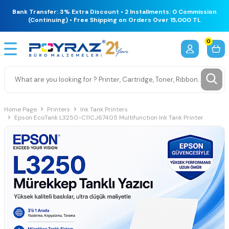
Bank Transfer: 3% Extra Discount • 2 Installments: 0 Commission
(Continuing) • Free Shipping on Orders Over 15,000 TL
0
Home Page
Printers
Ink Tank Printers
Epson EcoTank L3250-C11CJ67405 Multifunction Ink Tank Printer