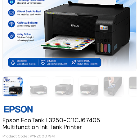
Epson EcoTank L3250-C11CJ67405
Multifunction Ink Tank Printer
Product Code :
PYRZ0007941