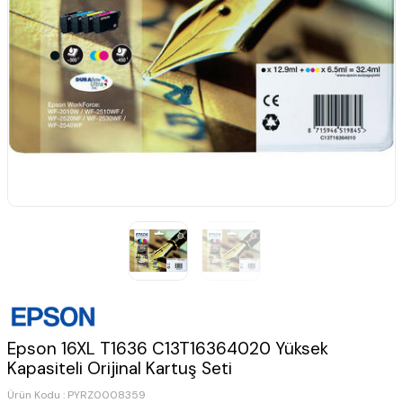
Epson 16XL T1636 C13T16364020 Yüksek
Kapasiteli Orijinal Kartuş Seti
Ürün Kodu :
PYRZ0008359