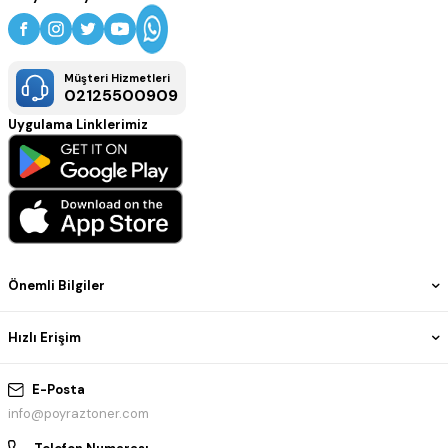
Müşteri Hizmetleri
02125500909
Uygulama Linklerimiz
Önemli Bilgiler
Hızlı Erişim
E-Posta
info@poyraztoner.com