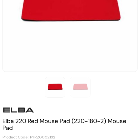
Elba 220 Red Mouse Pad (220-180-2) Mouse
Pad
Product Code :
PYRZ0002132