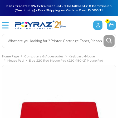
Bank Transfer: 3% Extra Discount • 2 Installments: 0 Commission
(Continuing) • Free Shipping on Orders Over 15,000 TL
0
Home Page
Computers & Accessories
Keyboard-Mouse
Mouse Pad
Elba 220 Red Mouse Pad (220-180-2) Mouse Pad