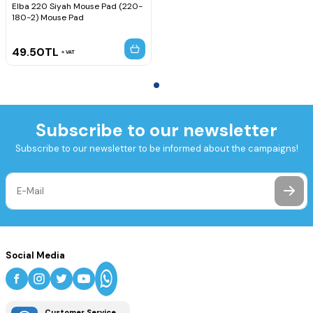
Elba 220 Siyah Mouse Pad (220-
180-2) Mouse Pad
49.50
TL
VAT
Subscribe to our newsletter
Subscribe to our newsletter to be informed about the campaigns!
Social Media
Customer Service