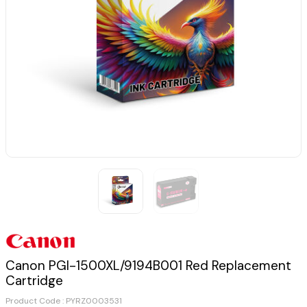
Canon PGI-1500XL/9194B001 Red Replacement
Cartridge
Product Code :
PYRZ0003531