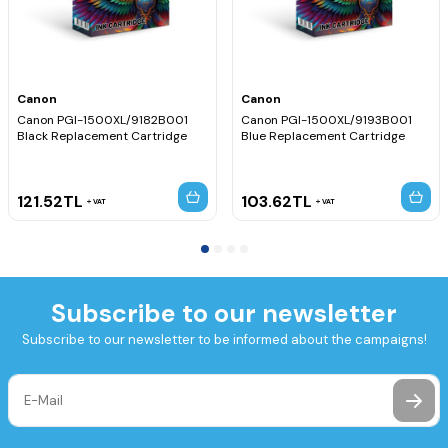
Canon
Canon
Canon PGI-1500XL/9182B001
Canon PGI-1500XL/9193B001
Black Replacement Cartridge
Blue Replacement Cartridge
121.52
TL
103.62
TL
VAT
VAT
Subscribe to our newsletter
Subscribe to our newsletter to be informed about the campaigns!