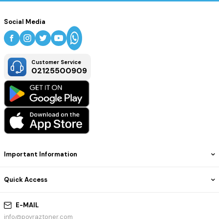
Social Media
Customer Service
02125500909
Important Information
Quick Access
E-MAIL
info@poyraztoner.com