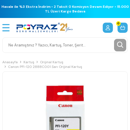
Havale ile %3 Ekstra İndirim • 2 Taksit 0 Komisyon Devam Ediyor • 15.000
TL Üzeri Kargo Bedava
0
Anasayfa
Kartuş
Orijinal Kartuş
Canon PFI-120 2888C001 Sarı Orijinal Kartuş