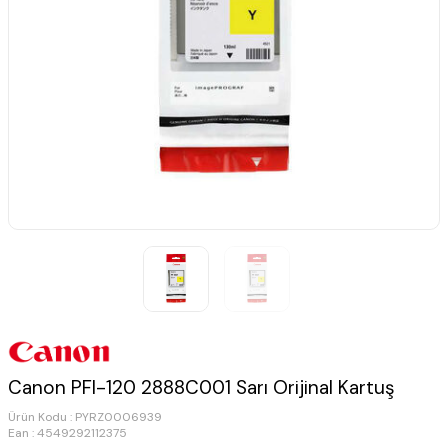
Canon PFI-120 2888C001 Sarı Orijinal Kartuş
Ürün Kodu :
PYRZ0006939
Ean : 4549292112375