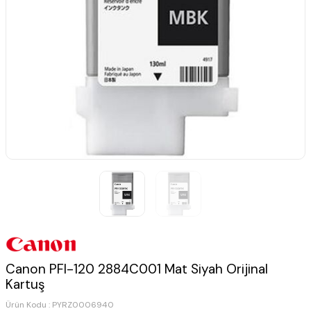
Canon PFI-120 2884C001 Mat Siyah Orijinal
Kartuş
Ürün Kodu :
PYRZ0006940