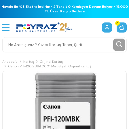
Havale ile %3 Ekstra İndirim • 2 Taksit 0 Komisyon Devam Ediyor • 15.000
TL Üzeri Kargo Bedava
0
Anasayfa
Kartuş
Orijinal Kartuş
Canon PFI-120 2884C001 Mat Siyah Orijinal Kartuş