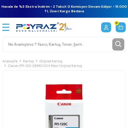
Havale ile %3 Ekstra İndirim • 2 Taksit 0 Komisyon Devam Ediyor • 15.000
TL Üzeri Kargo Bedava
0
Anasayfa
Kartuş
Orijinal Kartuş
Canon PFI-120 2886C001 Mavi Orijinal Kartuş