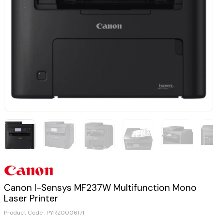
Canon I-Sensys MF237W Multifunction Mono
Laser Printer
Product Code :
PYRZ0006171