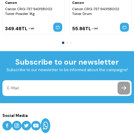
Canon
Canon
Canon CRG-737 9435B002
Canon CRG-737 9435B002
Toner Powder 1Kg
Toner Drum
349.48
TL
55.86
TL
VAT
VAT
Subscribe to our newsletter
Subscribe to our newsletter to be informed about the campaigns!
Social Media