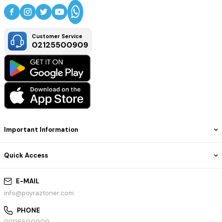
Customer Service
02125500909
Important Information
Quick Access
E-MAIL
info@poyraztoner.com
PHONE