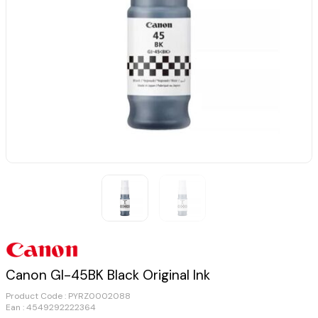
Canon GI-45BK Black Original Ink
Product Code :
PYRZ0002088
Ean : 4549292222364