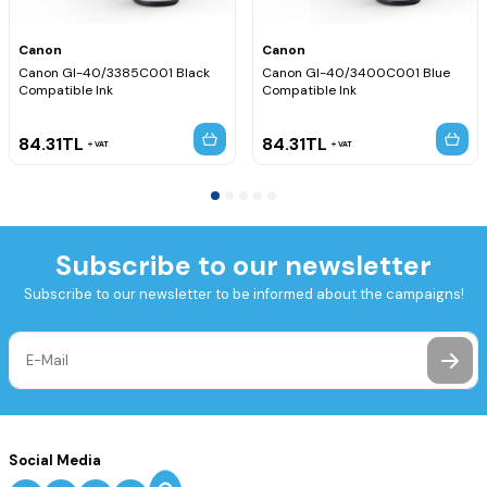
Canon
Canon
Canon GI-40/3385C001 Black
Canon GI-40/3400C001 Blue
Compatible Ink
Compatible Ink
84.31
TL
84.31
TL
VAT
VAT
Subscribe to our newsletter
Subscribe to our newsletter to be informed about the campaigns!
Social Media