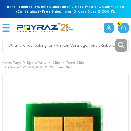
Bank Transfer: 3% Extra Discount • 2 Installments: 0 Commission
(Continuing) • Free Shipping on Orders Over 15,000 TL
0
Home Page
Spare Parts
Chip
Toner Chip
Canon CRG-712/1870B002 Toner Chip