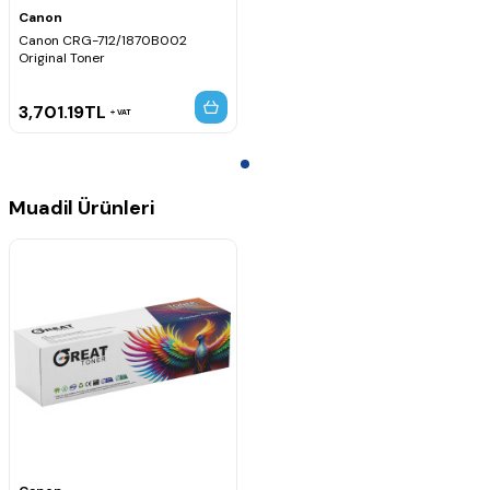
Canon
Canon CRG-712/1870B002
Original Toner
3,701.19
TL
VAT
Muadil Ürünleri