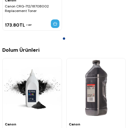
Canon
Canon CRG-712/1870B002
Replacement Toner
173.80
TL
VAT
Dolum Ürünleri
Canon
Canon