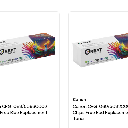
n
Canon
n CRG-069/5093C002
Canon CRG-069/5092C0
 Free Blue Replacement
Chips Free Red Replaceme
Toner