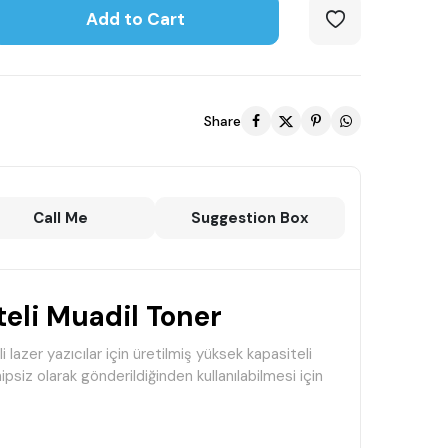
Add to Cart
Share
Call Me
Suggestion Box
li Muadil Toner
er yazıcılar için üretilmiş yüksek kapasiteli
psiz olarak gönderildiğinden kullanılabilmesi için