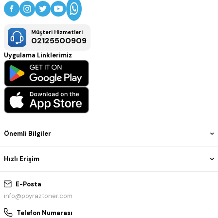
Müşteri Hizmetleri
02125500909
Uygulama Linklerimiz
Önemli Bilgiler
Hızlı Erişim
E-Posta
info@poyraztoner.com
Telefon Numarası