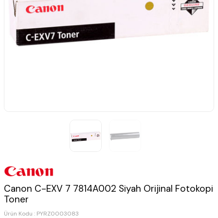
Canon C-EXV 7 7814A002 Siyah Orijinal Fotokopi
Toner
Ürün Kodu :
PYRZ0003083