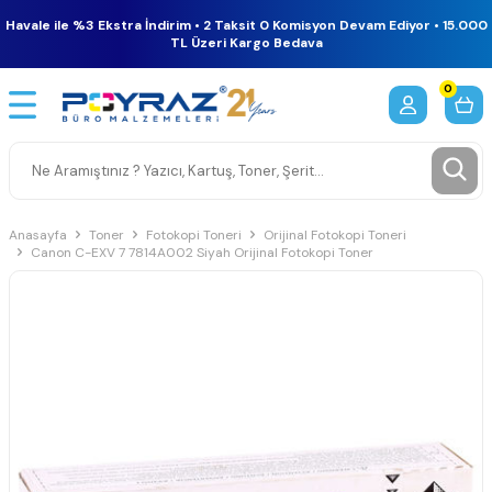
Havale ile %3 Ekstra İndirim • 2 Taksit 0 Komisyon Devam Ediyor • 15.000
TL Üzeri Kargo Bedava
0
Anasayfa
Toner
Fotokopi Toneri
Orijinal Fotokopi Toneri
Canon C-EXV 7 7814A002 Siyah Orijinal Fotokopi Toner