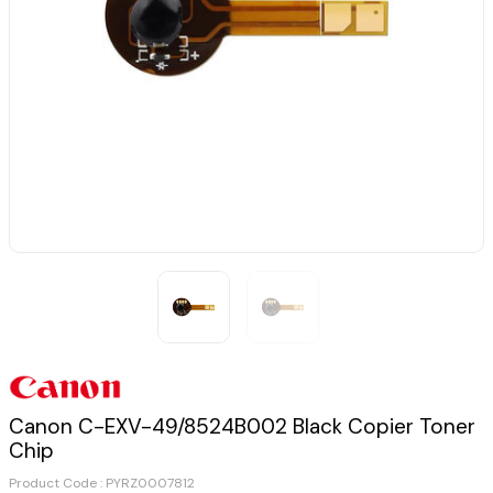
Canon C-EXV-49/8524B002 Black Copier Toner
Chip
Product Code :
PYRZ0007812