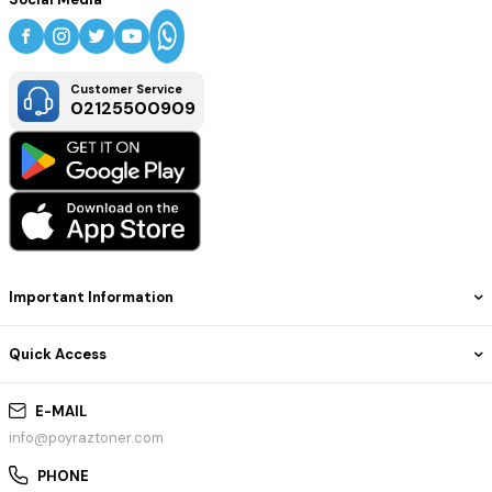
Customer Service
02125500909
Important Information
Quick Access
E-MAIL
info@poyraztoner.com
PHONE