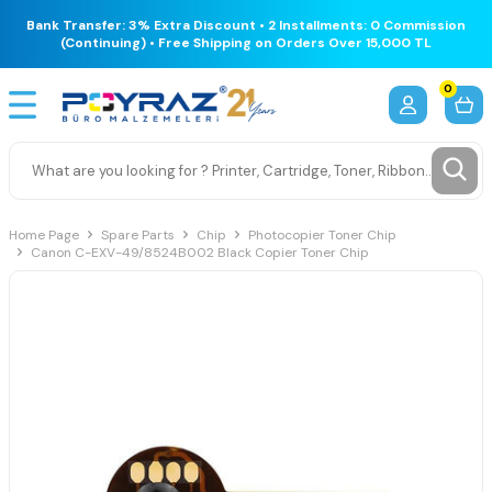
Bank Transfer: 3% Extra Discount • 2 Installments: 0 Commission
(Continuing) • Free Shipping on Orders Over 15,000 TL
0
Home Page
Spare Parts
Chip
Photocopier Toner Chip
Canon C-EXV-49/8524B002 Black Copier Toner Chip