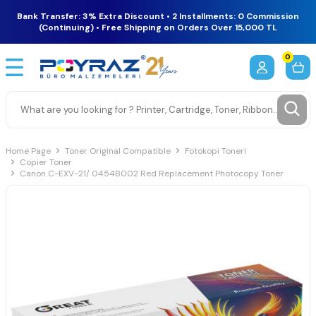
Bank Transfer: 3% Extra Discount • 2 Installments: 0 Commission
(Continuing) • Free Shipping on Orders Over 15,000 TL
0
Home Page
Toner Original Compatible
Fotokopi Toneri
Copier Toner
Canon C-EXV-21/ 0454B002 Red Replacement Photocopy Toner