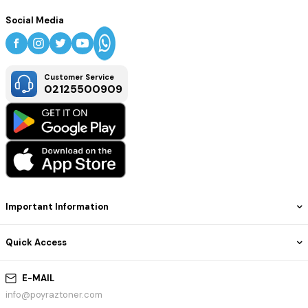
Social Media
Customer Service
02125500909
Important Information
Quick Access
E-MAIL
info@poyraztoner.com