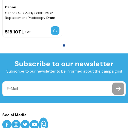
Canon
Canon C-EXV-18/ 0388B002
Replacement Photocopy Drum
518.10
TL
VAT
Subscribe to our newsletter
Subscribe to our newsletter to be informed about the campaigns!
Social Media