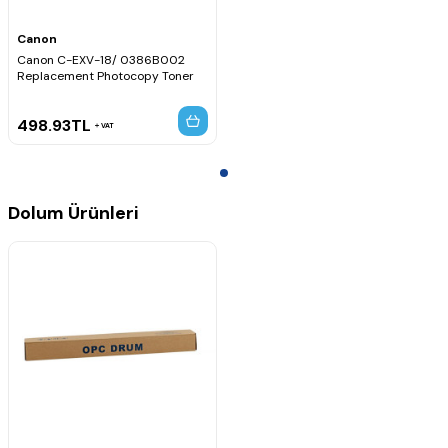
Canon
Canon C-EXV-18/ 0386B002
Replacement Photocopy Toner
498.93
TL
VAT
Dolum Ürünleri