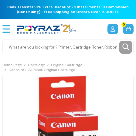
Bank Transfer: 3% Extra Discount • 2 Installments: 0 Commission
(Continuing) • Free Shipping on Orders Over 15,000 TL
0
Home Page
Cartridge
Original Cartridge
Canon BC-20 Black Original Cartridge