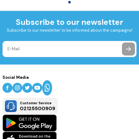
Subscribe to our newsletter
Subscribe to our newsletter to be informed about the campaigns!
Social Media
Customer Service
02125500909