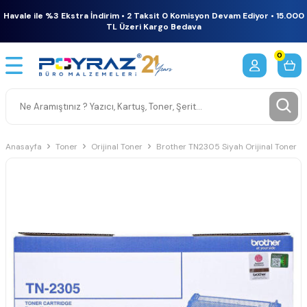
Havale ile %3 Ekstra İndirim • 2 Taksit 0 Komisyon Devam Ediyor • 15.000
TL Üzeri Kargo Bedava
0
Anasayfa
Toner
Orijinal Toner
Brother TN2305 Siyah Orijinal Toner