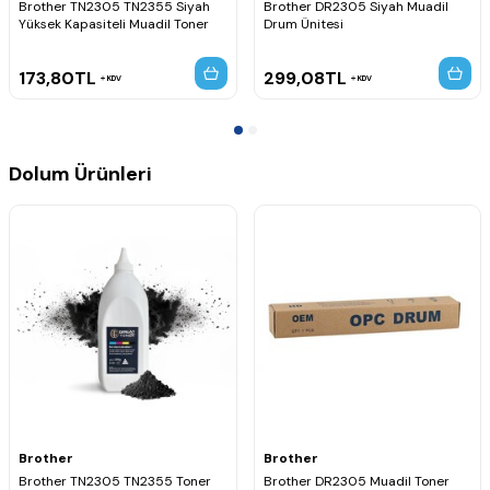
Brother TN2305 TN2355 Siyah
Brother DR2305 Siyah Muadil
Yüksek Kapasiteli Muadil Toner
Drum Ünitesi
173,80
TL
299,08
TL
KDV
KDV
Dolum Ürünleri
Brother
Brother
Brother TN2305 TN2355 Toner
Brother DR2305 Muadil Toner