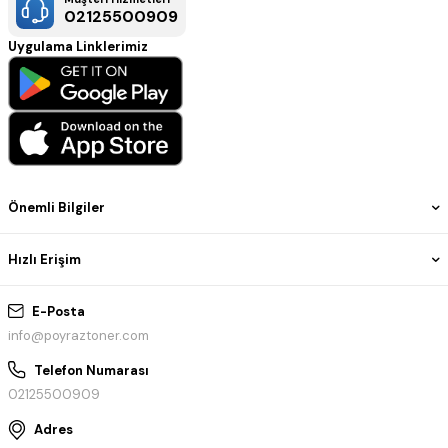
02125500909
Uygulama Linklerimiz
Önemli Bilgiler
Hızlı Erişim
E-Posta
info@poyraztoner.com
Telefon Numarası
02125500909
Adres