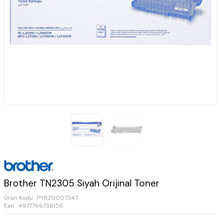
Brother TN2305 Siyah Orijinal Toner
Ürün Kodu :
PYRZ0007347
Ean : 4977766738156