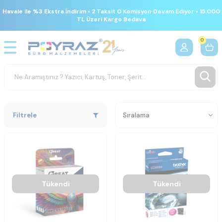
Havale ile %3 Ekstra İndirim • 2 Taksit 0 Komisyon Devam Ediyor • 15.000
TL Üzeri Kargo Bedava
0
Filtrele
Tükendi
Tükendi