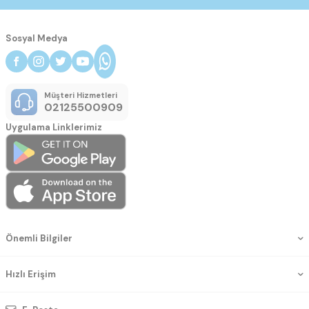
Sosyal Medya
Müşteri Hizmetleri
02125500909
Uygulama Linklerimiz
Önemli Bilgiler
Hızlı Erişim