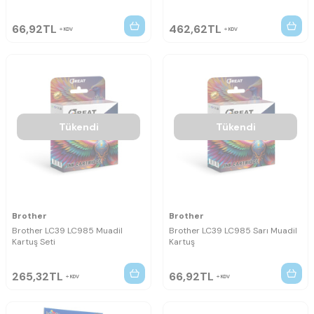
66,92
TL
462,62
TL
KDV
KDV
Tükendi
Tükendi
Brother
Brother
Brother LC39 LC985 Muadil
Brother LC39 LC985 Sarı Muadil
Kartuş Seti
Kartuş
265,32
TL
66,92
TL
KDV
KDV