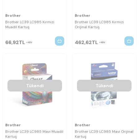
Brother
Brother
Brother LC39 LC985 Kırmızı
Brother LC39 LC985 Kırmızı
Muadil Kartuş
Orijinal Kartuş
66,92
TL
462,62
TL
KDV
KDV
Tükendi
Tükendi
Brother
Brother
Brother LC39 LC985 Mavi Muadil
Brother LC39 LC985 Mavi Orijinal
Kartuş
Kartuş