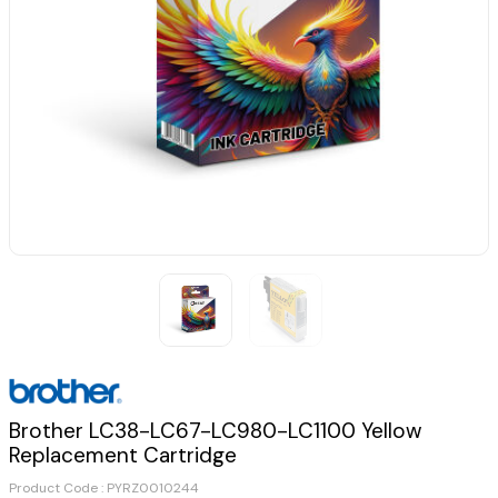
Brother LC38-LC67-LC980-LC1100 Yellow
Replacement Cartridge
Product Code :
PYRZ0010244