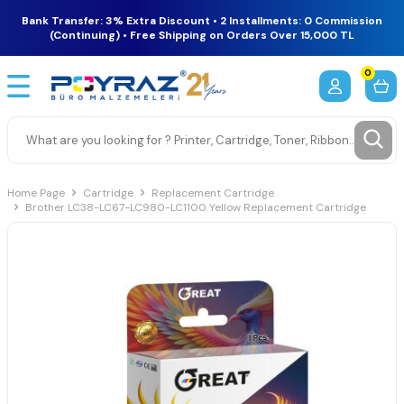
Bank Transfer: 3% Extra Discount • 2 Installments: 0 Commission
(Continuing) • Free Shipping on Orders Over 15,000 TL
0
Home Page
Cartridge
Replacement Cartridge
Brother LC38-LC67-LC980-LC1100 Yellow Replacement Cartridge