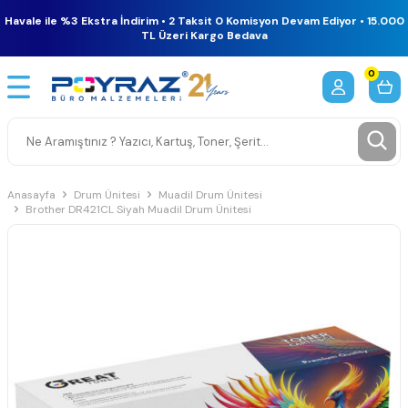
Havale ile %3 Ekstra İndirim • 2 Taksit 0 Komisyon Devam Ediyor • 15.000
TL Üzeri Kargo Bedava
0
Anasayfa
Drum Ünitesi
Muadil Drum Ünitesi
Brother DR421CL Siyah Muadil Drum Ünitesi