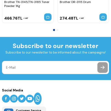
Brother TN-3145/TN-3185 Toner
Brother DR-3115 Drum
Powder 1Kg
466.76
TL
274.48
TL
VAT
VAT
Subscribe to our newsletter
Subscribe to our newsletter to be informed about the campaigns!
Social Media
Customer Service