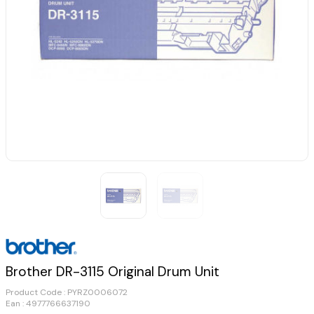
Brother DR-3115 Original Drum Unit
Product Code :
PYRZ0006072
Ean : 4977766637190