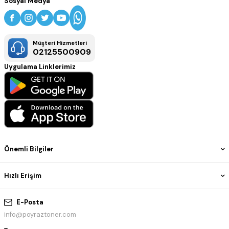
Sosyal Medya
Müşteri Hizmetleri
02125500909
Uygulama Linklerimiz
Önemli Bilgiler
Hızlı Erişim
E-Posta
info@poyraztoner.com