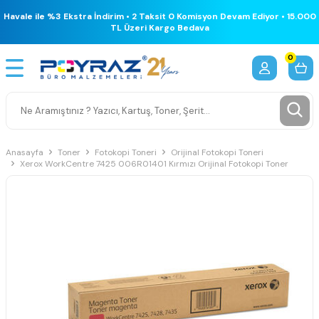
Havale ile %3 Ekstra İndirim • 2 Taksit 0 Komisyon Devam Ediyor • 15.000
TL Üzeri Kargo Bedava
0
Anasayfa
Toner
Fotokopi Toneri
Orijinal Fotokopi Toneri
Xerox WorkCentre 7425 006R01401 Kırmızı Orijinal Fotokopi Toner