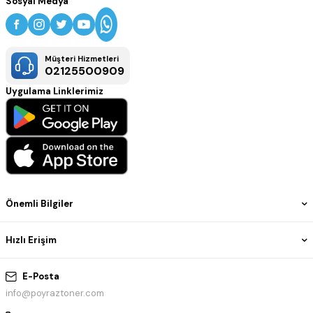
Sosyal Medya
Müşteri Hizmetleri
02125500909
Uygulama Linklerimiz
Önemli Bilgiler
Hızlı Erişim
E-Posta
info@poyraztoner.com