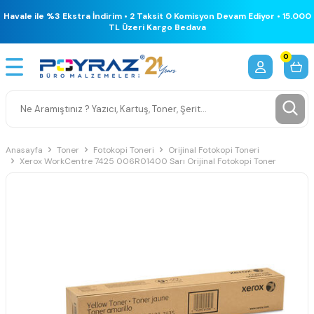
Havale ile %3 Ekstra İndirim • 2 Taksit 0 Komisyon Devam Ediyor • 15.000
TL Üzeri Kargo Bedava
0
Anasayfa
Toner
Fotokopi Toneri
Orijinal Fotokopi Toneri
Xerox WorkCentre 7425 006R01400 Sarı Orijinal Fotokopi Toner