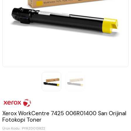
Xerox WorkCentre 7425 006R01400 Sarı Orijinal
Fotokopi Toner
Ürün Kodu :
PYRZ0013822