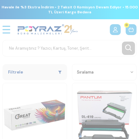
Havale ile %3 Ekstra İndirim • 2 Taksit 0 Komisyon Devam Ediyor • 15.000
TL Üzeri Kargo Bedava
0
Filtrele