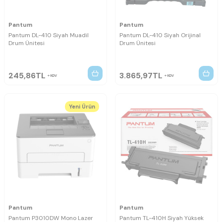
Pantum
Pantum
Pantum DL-410 Siyah Muadil
Pantum DL-410 Siyah Orijinal
Drum Ünitesi
Drum Ünitesi
245,86
TL
3.865,97
TL
KDV
KDV
Yeni Ürün
Pantum
Pantum
Pantum P3010DW Mono Lazer
Pantum TL-410H Siyah Yüksek