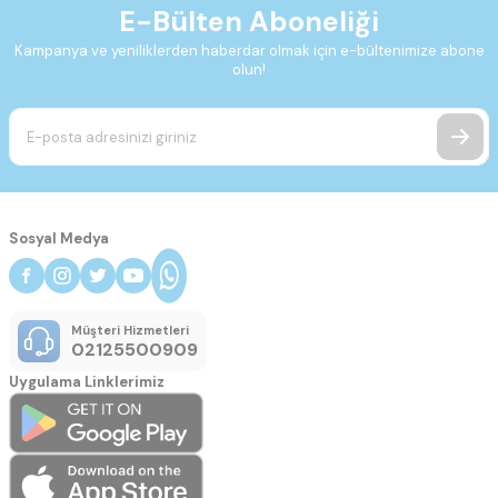
E-Bülten Aboneliği
Kampanya ve yeniliklerden haberdar olmak için e-bültenimize abone
olun!
Sosyal Medya
Müşteri Hizmetleri
02125500909
Uygulama Linklerimiz