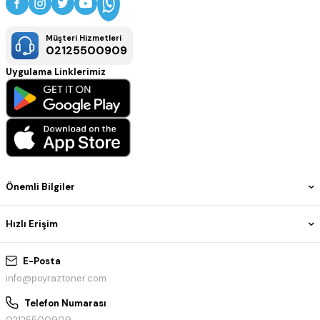
Müşteri Hizmetleri
02125500909
Uygulama Linklerimiz
Önemli Bilgiler
Hızlı Erişim
E-Posta
info@poyraztoner.com
Telefon Numarası