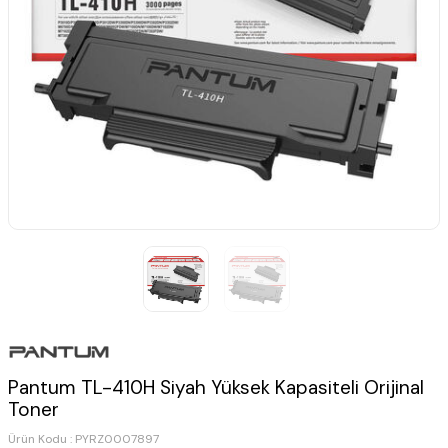
Pantum TL-410H Siyah Yüksek Kapasiteli Orijinal
Toner
Ürün Kodu :
PYRZ0007897