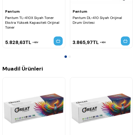
Pantum
Pantum
Pantum TL-410X Siyah Toner
Pantum DL-410 Siyah Orijinal
Ekstra Yüksek Kapasiteli Orijinal
Drum Ünitesi
Toner
5.828,63
TL
3.865,97
TL
KDV
KDV
Muadil Ürünleri