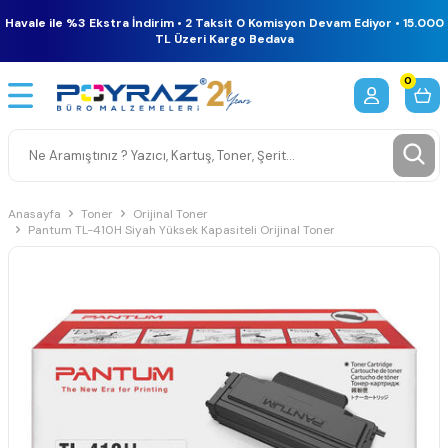
Havale ile %3 Ekstra İndirim • 2 Taksit 0 Komisyon Devam Ediyor • 15.000
TL Üzeri Kargo Bedava
0
Anasayfa
Toner
Orijinal Toner
Pantum TL-410H Siyah Yüksek Kapasiteli Orijinal Toner