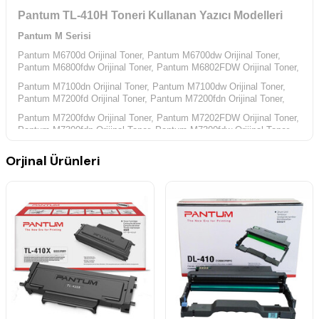
Pantum TL-410H Toneri Kullanan Yazıcı Modelleri
Pantum M Serisi
Pantum M6700d Orijinal Toner,
Pantum M6700dw Orijinal Toner,
Pantum M6800fdw Orijinal Toner,
Pantum M6802FDW Orijinal Toner,
Pantum M7100dn Orijinal Toner,
Pantum M7100dw Orijinal Toner,
Pantum M7200fd Orijinal Toner,
Pantum M7200fdn Orijinal Toner,
Pantum M7200fdw Orijinal Toner,
Pantum M7202FDW Orijinal Toner,
Pantum M7300fdn Orijinal Toner,
Pantum M7300fdw Orijinal Toner,
Pantum P Serisi
Orjinal Ürünleri
Pantum P3010d Orijinal Toner,
Pantum P3010dw Orijinal Toner,
Pantum P3300dn Orijinal Toner,
Pantum P3300dw Orijinal Toner,