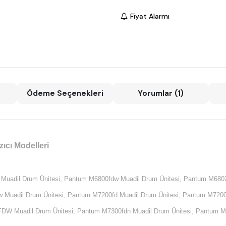
Fiyat Alarmı
Ödeme Seçenekleri
Yorumlar (1)
ıcı Modelleri
uadil Drum Ünitesi,
Pantum M6800fdw Muadil Drum Ünitesi,
Pantum M6802
Muadil Drum Ünitesi,
Pantum M7200fd Muadil Drum Ünitesi,
Pantum M7200f
DW Muadil Drum Ünitesi,
Pantum M7300fdn Muadil Drum Ünitesi,
Pantum M7