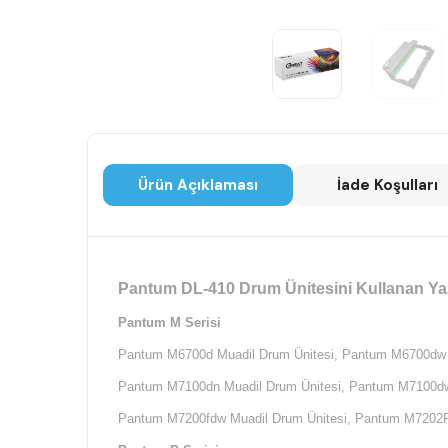
Ürün Açıklaması
İade Koşulları
Pantum DL-410 Drum Ünitesini Kullanan Yaz
Pantum M Serisi
Pantum M6700d Muadil Drum Ünitesi,
Pantum M6700dw M
Pantum M7100dn Muadil Drum Ünitesi,
Pantum M7100dw 
Pantum M7200fdw Muadil Drum Ünitesi,
Pantum M7202F