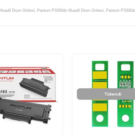
uadil Drum Ünitesi,
Pantum P3300dn Muadil Drum Ünitesi,
Pantum P3300dw
Tükendi