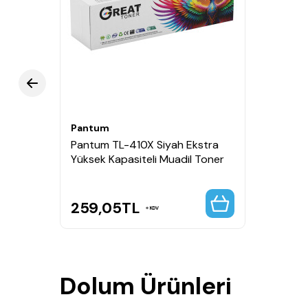
Pantum
Pantum TL-410X Siyah Ekstra
Yüksek Kapasiteli Muadil Toner
259,05
TL
KDV
Dolum Ürünleri