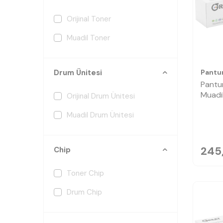
Orijinal Toner
Muadil Toner
Pant
Drum Ünitesi
Pantu
Muadi
Orijinal Drum Ünitesi
Muadil Drum Ünitesi
245
Chip
Toner Chip
Drum Chip