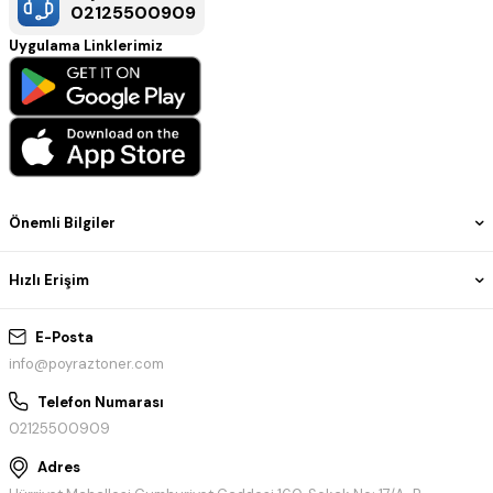
02125500909
Uygulama Linklerimiz
Önemli Bilgiler
Hızlı Erişim
E-Posta
info@poyraztoner.com
Telefon Numarası
02125500909
Adres