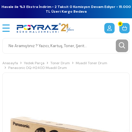
Havale ile %3 Ekstra İndirim • 2 Taksit 0 Komisyon Devam Ediyor • 15.000
TL Üzeri Kargo Bedava
0
Anasayfa
Yedek Parça
Toner Drum
Muadil Toner Drum
Panasonic DQ-H240D Muadil Drum