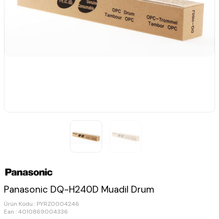
Panasonic DQ-H240D Muadil Drum
Ürün Kodu :
PYRZ0004246
Ean : 4010869004336