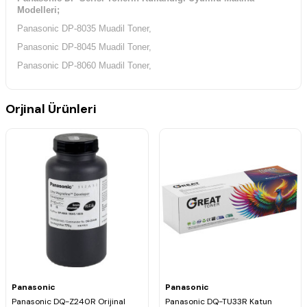
Modelleri;
Panasonic DP-8035 Muadil Toner,
Panasonic DP-8045 Muadil Toner,
Panasonic DP-8060 Muadil Toner,
Orjinal Ürünleri
Panasonic
Panasonic
Panasonic DQ-Z240R Orijinal
Panasonic DQ-TU33R Katun