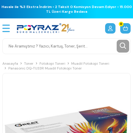
Havale ile %3 Ekstra İndirim • 2 Taksit 0 Komisyon Devam Ediyor • 15.000
TL Üzeri Kargo Bedava
0
Anasayfa
Toner
Fotokopi Toneri
Muadil Fotokopi Toneri
Panasonic DQ-TU33R Muadil Fotokopi Toner