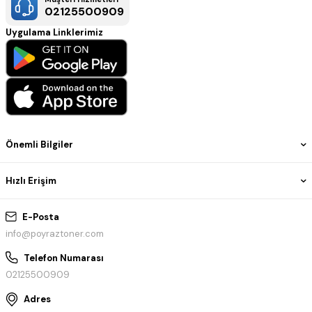
02125500909
Uygulama Linklerimiz
Önemli Bilgiler
Hızlı Erişim
E-Posta
info@poyraztoner.com
Telefon Numarası
02125500909
Adres