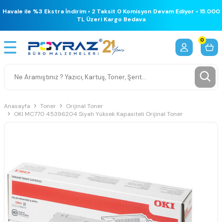
Havale ile %3 Ekstra İndirim • 2 Taksit 0 Komisyon Devam Ediyor • 15.000
TL Üzeri Kargo Bedava
0
Anasayfa
Toner
Orijinal Toner
OKI MC770 45396204 Siyah Yüksek Kapasiteli Orijinal Toner