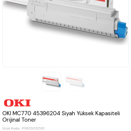
OKI MC770 45396204 Siyah Yüksek Kapasiteli
Orijinal Toner
Ürün Kodu :
PYRZ0012531