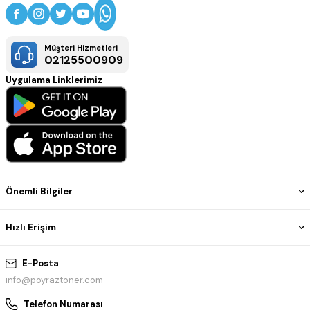
Müşteri Hizmetleri
02125500909
Uygulama Linklerimiz
Önemli Bilgiler
Hızlı Erişim
E-Posta
info@poyraztoner.com
Telefon Numarası