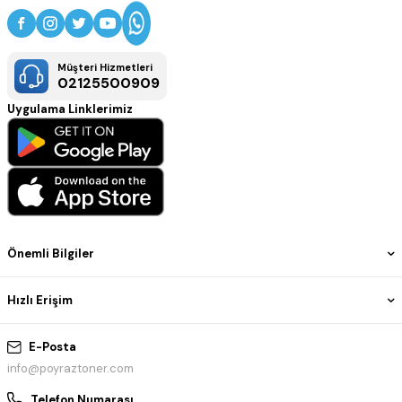
Müşteri Hizmetleri
02125500909
Uygulama Linklerimiz
Önemli Bilgiler
Hızlı Erişim
E-Posta
info@poyraztoner.com
Telefon Numarası