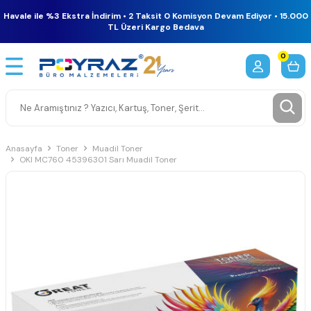
Havale ile %3 Ekstra İndirim • 2 Taksit 0 Komisyon Devam Ediyor • 15.000
TL Üzeri Kargo Bedava
0
Anasayfa
Toner
Muadil Toner
OKI MC760 45396301 Sarı Muadil Toner