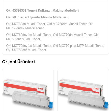
Oki 45396301 Toneri Kullanan Makine Modelleri
Oki MC Serisi Uyumlu Makine Modelleri;
Oki MC760dn Muadil Toner, Oki MC760dnf Muadil Toner, Oki
MC760dnfax Muadil Toner,
Oki MC760dnvfax Muadil Toner, Oki MC770dn Muadil Toner, Oki
MC770dnf Muadil Toner,
Oki MC770dnvfax Muadil Toner, Oki MC770 plus MFP Muadil Toner,
Oki MC780dnf Muadil Toner,
Oki MC780dnvfax Muadil Toner,
Orjinal Ürünleri