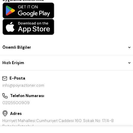
Önemli Bilgiler
Hızlı Erişim
E-Posta
info@poyraztoner.com
Telefon Numarası
02125500909
Adres
Hürriyet Mahallesi Cumhuriyet Caddesi 160. Sokak No: 17/A-B
Bağcılar/İstanbul