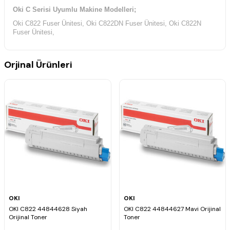
Oki C Serisi Uyumlu Makine Modelleri;
Oki C822 Fuser Ünitesi, Oki C822DN Fuser Ünitesi, Oki C822N
Fuser Ünitesi,
Orjinal Ürünleri
OKI
OKI
OKI C822 44844628 Siyah
OKI C822 44844627 Mavi Orijinal
Orijinal Toner
Toner