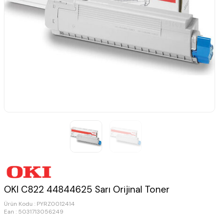
OKI C822 44844625 Sarı Orijinal Toner
Ürün Kodu :
PYRZ0012414
Ean : 5031713056249