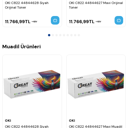
OKI C822 44844628 Siyah
OKI C822 44844627 Mavi Orijinal
Orijinal Toner
Toner
11.766,99
TL
11.766,99
TL
KDV
KDV
Muadil Ürünleri
OKI
OKI
OKI C822 44844628 Siyah
OKI C822 44844627 Mavi Muadil