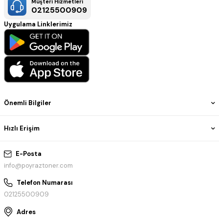
Müşteri Hizmetleri
02125500909
Uygulama Linklerimiz
Önemli Bilgiler
Hızlı Erişim
E-Posta
info@poyraztoner.com
Telefon Numarası
02125500909
Adres