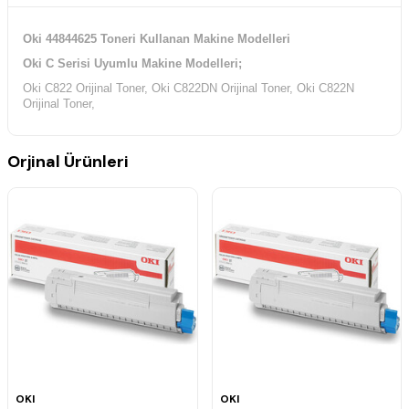
Oki 44844625 Toneri Kullanan Makine Modelleri
Oki C Serisi Uyumlu Makine Modelleri;
Oki C822 Orijinal Toner, Oki C822DN Orijinal Toner, Oki C822N
Orijinal Toner,
Orjinal Ürünleri
OKI
OKI