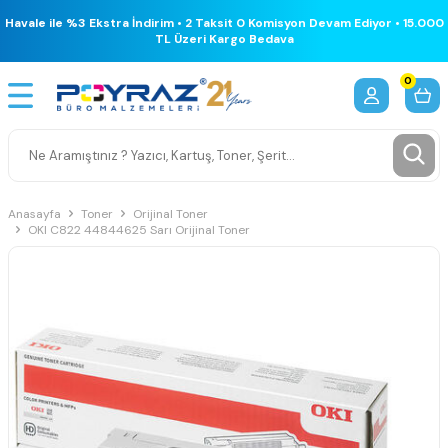
Havale ile %3 Ekstra İndirim • 2 Taksit 0 Komisyon Devam Ediyor • 15.000
TL Üzeri Kargo Bedava
0
Anasayfa
Toner
Orijinal Toner
OKI C822 44844625 Sarı Orijinal Toner