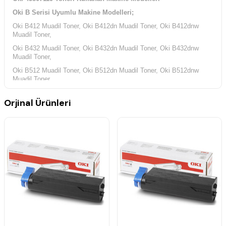
Oki B Serisi Uyumlu Makine Modelleri;
Oki B412 Muadil Toner, Oki B412dn Muadil Toner, Oki B412dnw
Muadil Toner,
Oki B432 Muadil Toner, Oki B432dn Muadil Toner, Oki B432dnw
Muadil Toner,
Oki B512 Muadil Toner, Oki B512dn Muadil Toner, Oki B512dnw
Muadil Toner,
Oki MB Serisi Uyumlu Makine Modelleri;
Orjinal Ürünleri
Oki MB472 Muadil Toner, Oki MB472dnw Muadil Toner, Oki MB492
Muadil Toner,
Oki MB492dn Muadil Toner, Oki MB562 Muadil Toner, Oki
MB562dnw Muadil Toner,