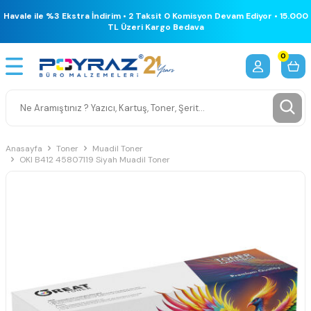
Havale ile %3 Ekstra İndirim • 2 Taksit 0 Komisyon Devam Ediyor • 15.000
TL Üzeri Kargo Bedava
0
Anasayfa
Toner
Muadil Toner
OKI B412 45807119 Siyah Muadil Toner