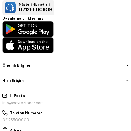
Müşteri Hizmetleri
02125500909
Uygulama Linklerimiz
Önemli Bilgiler
Hızlı Erişim
E-Posta
info@poyraztoner.com
Telefon Numarası
02125500909
Adres