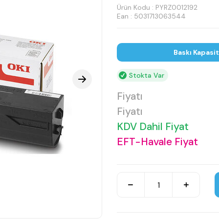
Ürün Kodu :
PYRZ0012192
Ean : 5031713063544
Baskı Kapasi
Stokta Var
Fiyatı
Fiyatı
KDV Dahil Fiyat
EFT-Havale Fiyat