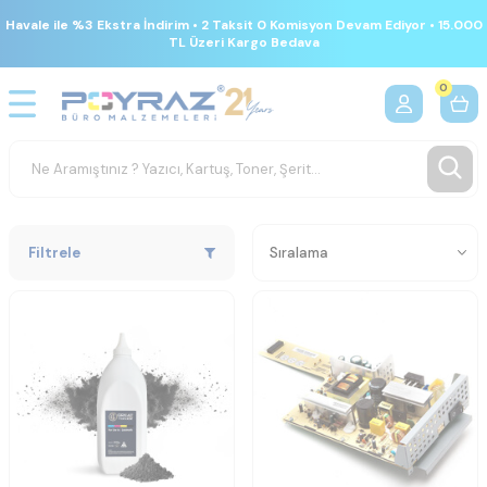
Havale ile %3 Ekstra İndirim • 2 Taksit 0 Komisyon Devam Ediyor • 15.000
TL Üzeri Kargo Bedava
0
Filtrele