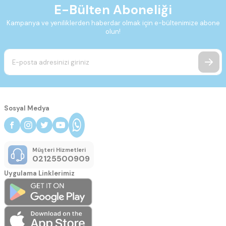
E-Bülten Aboneliği
Kampanya ve yeniliklerden haberdar olmak için e-bültenimize abone
olun!
Sosyal Medya
Müşteri Hizmetleri
02125500909
Uygulama Linklerimiz