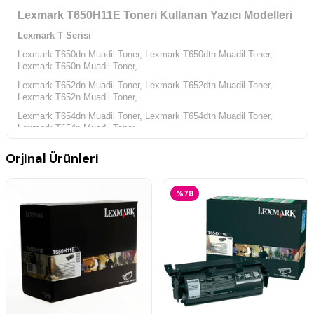
Lexmark T650H11E Toneri Kullanan Yazıcı Modelleri
Lexmark T Serisi
Lexmark T650dn Muadil Toner,
Lexmark T650dtn Muadil Toner,
Lexmark T650n Muadil Toner,
Lexmark T652dn Muadil Toner,
Lexmark T652dtn Muadil Toner,
Lexmark T652n Muadil Toner,
Lexmark T654dn Muadil Toner,
Lexmark T654dtn Muadil Toner,
Lexmark T654n Muadil Toner,
Lexmark T656dne Muadil Toner,
Orjinal Ürünleri
%78