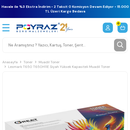
Havale ile %3 Ekstra İndirim • 2 Taksit 0 Komisyon Devam Ediyor • 15.000
TL Üzeri Kargo Bedava
0
Anasayfa
Toner
Muadil Toner
Lexmark T650 T650H11E Siyah Yüksek Kapasiteli Muadil Toner