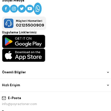
Sosyal Medya
Müşteri Hizmetleri
02125500909
Uygulama Linklerimiz
Önemli Bilgiler
Hızlı Erişim
E-Posta
info@poyraztoner.com