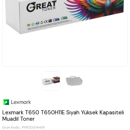
Lexmark T650 T650H11E Siyah Yüksek Kapasiteli
Muadil Toner
Ürün Kodu :
PYRZ0014419