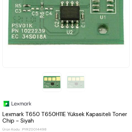
Lexmark T650 T650H11E Yüksek Kapasiteli Toner
Chip - Siyah
Ürün Kodu :
PYRZ0014498