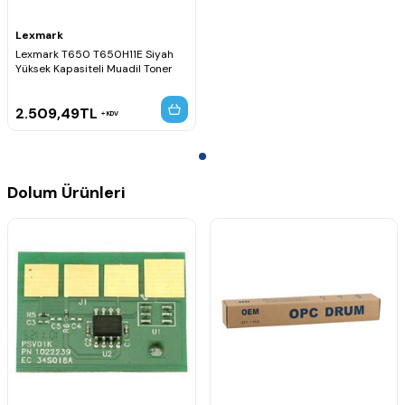
Lexmark
Lexmark T650 T650H11E Siyah
Yüksek Kapasiteli Muadil Toner
2.509,49
TL
KDV
Dolum Ürünleri