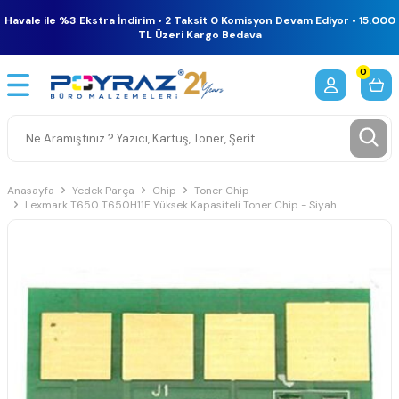
Havale ile %3 Ekstra İndirim • 2 Taksit 0 Komisyon Devam Ediyor • 15.000
TL Üzeri Kargo Bedava
0
Anasayfa
Yedek Parça
Chip
Toner Chip
Lexmark T650 T650H11E Yüksek Kapasiteli Toner Chip - Siyah