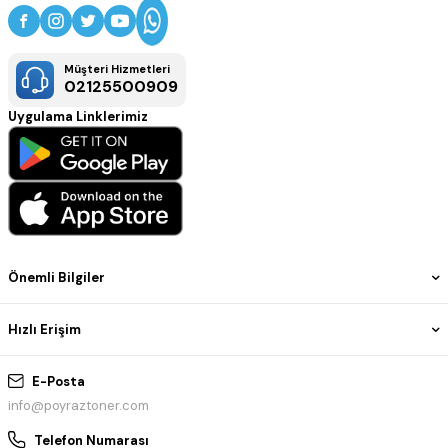
Müşteri Hizmetleri
02125500909
Uygulama Linklerimiz
Önemli Bilgiler
Hızlı Erişim
E-Posta
info@poyraztoner.com
Telefon Numarası