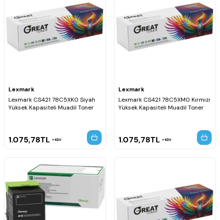
Lexmark
Lexmark
Lexmark CS421 78C5XK0 Siyah
Lexmark CS421 78C5XM0 Kırmızı
Yüksek Kapasiteli Muadil Toner
Yüksek Kapasiteli Muadil Toner
1.075,78
TL
1.075,78
TL
KDV
KDV