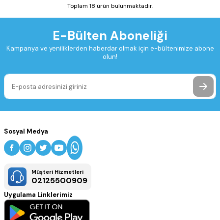
Toplam 18 ürün bulunmaktadır.
E-Bülten Aboneliği
Kampanya ve yeniliklerden haberdar olmak için e-bültenimize abone
olun!
Sosyal Medya
Müşteri Hizmetleri
02125500909
Uygulama Linklerimiz