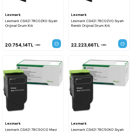
Lexmark
Lexmark
Lexmark CS421 78C0ZK0 Siyah
Lexmark CS421 78C0ZV0 Siyah
Orijinal Drum Kiti
Renkli Orijinal Drum Kiti
20.754,14
TL
22.223,66
TL
KDV
KDV
Lexmark
Lexmark
Lexmark CS421 78C50C0 Mavi
Lexmark CS421 78C50K0 Siyah