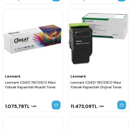
Lexmark
Lexmark
Lexmark CS421 78C5XC0 Mavi
Lexmark CS421 78C5XC0 Mavi
Yüksek Kapasiteli Muadil Toner
Yüksek Kapasiteli Orijinal Toner
1.075,78
TL
11.473,09
TL
KDV
KDV