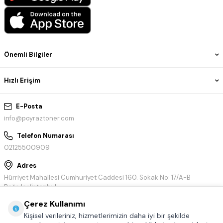
Önemli Bilgiler
Hızlı Erişim
E-Posta
info@poyraztoner.com
Telefon Numarası
02125500909
Adres
Hürriyet Mahallesi Cumhuriyet Caddesi 160. Sokak No: 17/A-B
Bağcılar/İstanbul
Çerez Kullanımı
Kişisel verileriniz, hizmetlerimizin daha iyi bir şekilde