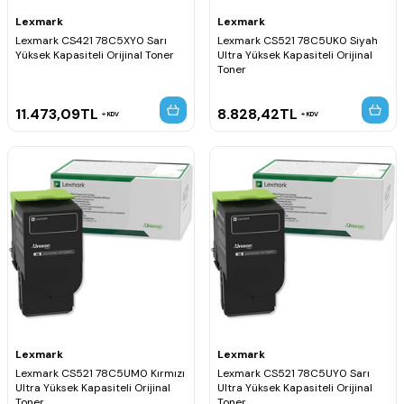
Lexmark
Lexmark
Lexmark CS421 78C5XY0 Sarı
Lexmark CS521 78C5UK0 Siyah
Yüksek Kapasiteli Orijinal Toner
Ultra Yüksek Kapasiteli Orijinal
Toner
11.473,09
TL
8.828,42
TL
KDV
KDV
Lexmark
Lexmark
Lexmark CS521 78C5UM0 Kırmızı
Lexmark CS521 78C5UY0 Sarı
Ultra Yüksek Kapasiteli Orijinal
Ultra Yüksek Kapasiteli Orijinal
Toner
Toner