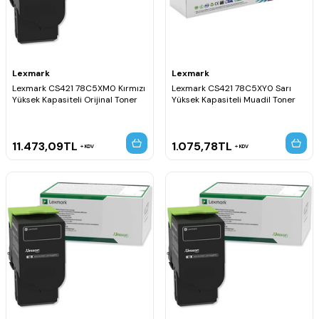
Lexmark
Lexmark
Lexmark CS421 78C5XM0 Kırmızı
Lexmark CS421 78C5XY0 Sarı
Yüksek Kapasiteli Orijinal Toner
Yüksek Kapasiteli Muadil Toner
11.473,09
TL
1.075,78
TL
KDV
KDV