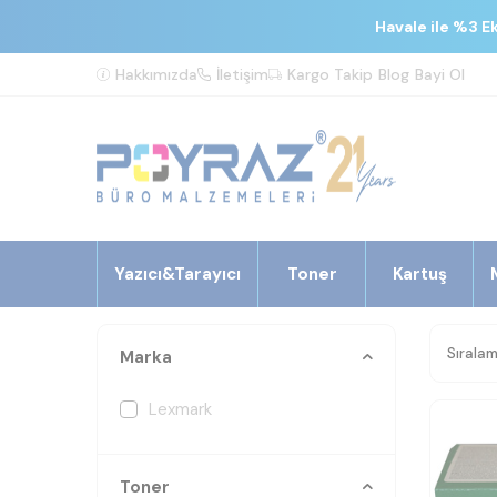
Havale ile %3 E
Hakkımızda
İletişim
Kargo Takip
Blog
Bayi Ol
Yazıcı&Tarayıcı
Toner
Kartuş
Marka
Lexmark
Toner