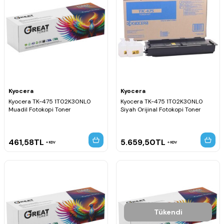
Kyocera
Kyocera
Kyocera TK-475 1T02K30NL0
Kyocera TK-475 1T02K30NL0
Muadil Fotokopi Toner
Siyah Orijinal Fotokopi Toner
461,58
TL
5.659,50
TL
KDV
KDV
Tükendi