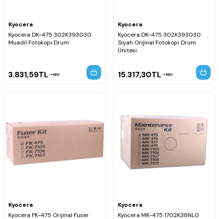
Kyocera
Kyocera
Kyocera DK-475 302K393030
Kyocera DK-475 302K393030
Muadil Fotokopi Drum
Siyah Orijinal Fotokopi Drum
Ünitesi
3.831,59
TL
15.317,30
TL
KDV
KDV
Kyocera
Kyocera
Kyocera FK-475 Orijinal Fuser
Kyocera MK-475 1702K38NL0