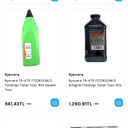
Kyocera
Kyocera
Kyocera TK-475 1T02K30NL0
Kyocera TK-475 1T02K30NL0
Fotokopi Toner Tozu 1KG Devam
İntegral Fotokopi Toner Tozu 1KG
Tozu
561,43
TL
1.290,91
TL
KDV
KDV