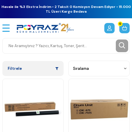
Havale ile %3 Ekstra İndirim • 2 Taksit 0 Komisyon Devam Ediyor • 15.000
TL Üzeri Kargo Bedava
0
Filtrele