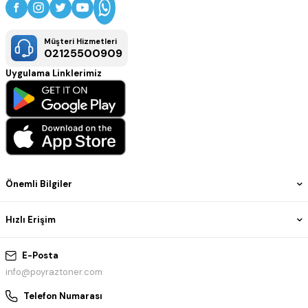
Müşteri Hizmetleri
02125500909
Uygulama Linklerimiz
Önemli Bilgiler
Hızlı Erişim
E-Posta
info@poyraztoner.com
Telefon Numarası