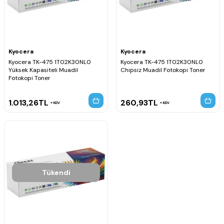
Kyocera
Kyocera
Kyocera TK-475 1T02K30NL0
Kyocera TK-475 1T02K30NL0
Yüksek Kapasiteli Muadil
Chipsiz Muadil Fotokopi Toner
Fotokopi Toner
1.013,26
TL
260,93
TL
KDV
KDV
Tükendi