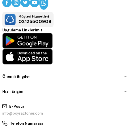
Müşteri Hizmetleri
02125500909
Uygulama Linklerimiz
Önemli Bilgiler
Hızlı Erişim
E-Posta
info@poyraztoner.com
Telefon Numarası