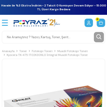
Havale ile %3 Ekstra İndirim • 2 Taksit 0 Komisyon Devam Ediyor • 15.000
TL Üzeri Kargo Bedava
0
Anasayfa
Toner
Fotokopi Toneri
Muadil Fotokopi Toneri
Kyocera TK-475 1T02K30NL0 İntegral Muadil Fotokopi Toner