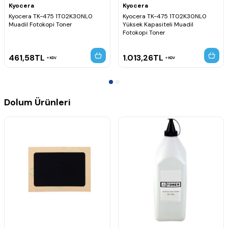
Kyocera
Kyocera
Kyocera TK-475 1T02K30NL0
Kyocera TK-475 1T02K30NL0
Muadil Fotokopi Toner
Yüksek Kapasiteli Muadil
Fotokopi Toner
461,58
TL
1.013,26
TL
KDV
KDV
Dolum Ürünleri