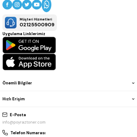
Müşteri Hizmetleri
02125500909
Uygulama Linklerimiz
Önemli Bilgiler
Hızlı Erişim
E-Posta
info@poyraztoner.com
Telefon Numarası