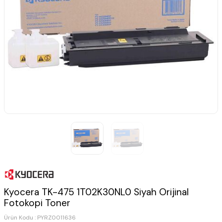
Kyocera TK-475 1T02K30NL0 Siyah Orijinal
Fotokopi Toner
Ürün Kodu :
PYRZ0011636