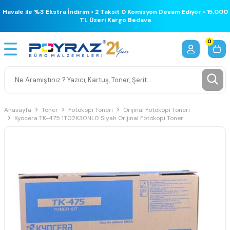
Havale ile %3 Ekstra İndirim • 2 Taksit 0 Komisyon Devam Ediyor • 15.000
TL Üzeri Kargo Bedava
0
Anasayfa
Toner
Fotokopi Toneri
Orijinal Fotokopi Toneri
Kyocera TK-475 1T02K30NL0 Siyah Orijinal Fotokopi Toner