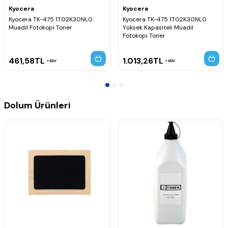
Kyocera
Kyocera
Kyocera TK-475 1T02K30NL0
Kyocera TK-475 1T02K30NL0
Muadil Fotokopi Toner
Yüksek Kapasiteli Muadil
Fotokopi Toner
461,58
TL
1.013,26
TL
KDV
KDV
Dolum Ürünleri