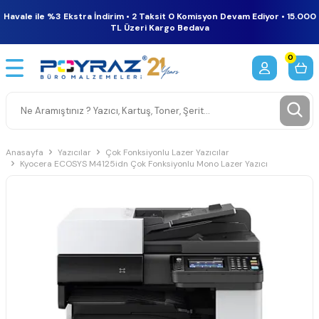
Havale ile %3 Ekstra İndirim • 2 Taksit 0 Komisyon Devam Ediyor • 15.000
TL Üzeri Kargo Bedava
0
Anasayfa
Yazıcılar
Çok Fonksiyonlu Lazer Yazıcılar
Kyocera ECOSYS M4125idn Çok Fonksiyonlu Mono Lazer Yazıcı