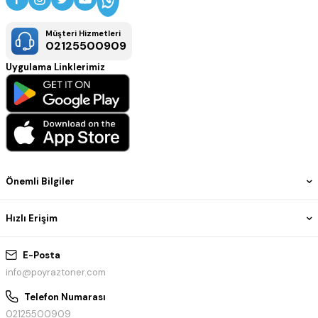
Müşteri Hizmetleri
02125500909
Uygulama Linklerimiz
Önemli Bilgiler
Hızlı Erişim
E-Posta
info@poyraztoner.com
Telefon Numarası
02125500909