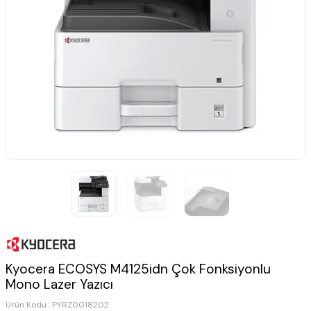
Kyocera ECOSYS M4125idn Çok Fonksiyonlu
Mono Lazer Yazıcı
Ürün Kodu :
PYRZ0018202